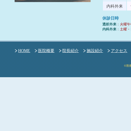
内科外来
休診日時
透析外来
：
火曜午
内科外来
：
土曜・
HOME
医院概要
院長紹介
施設紹介
アクセス
©医