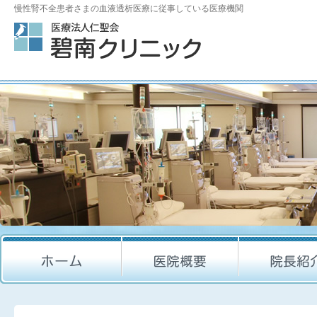
慢性腎不全患者さまの血液透析医療に従事している医療機関